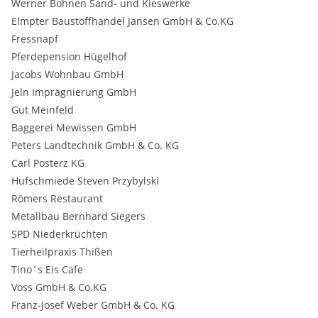
Werner Bohnen Sand- und Kieswerke
Elmpter Baustoffhandel Jansen GmbH & Co.KG
Fressnapf
Pferdepension Hügelhof
Jacobs Wohnbau GmbH
Jeln Imprägnierung GmbH
Gut Meinfeld
Baggerei Mewissen GmbH
Peters Landtechnik GmbH & Co. KG
Carl Posterz KG
Hufschmiede Steven Przybylski
Römers Restaurant
Metallbau Bernhard Siegers
SPD Niederkrüchten
Tierheilpraxis Thißen
Tino´s Eis Cafe
Voss GmbH & Co.KG
Franz-Josef Weber GmbH & Co. KG