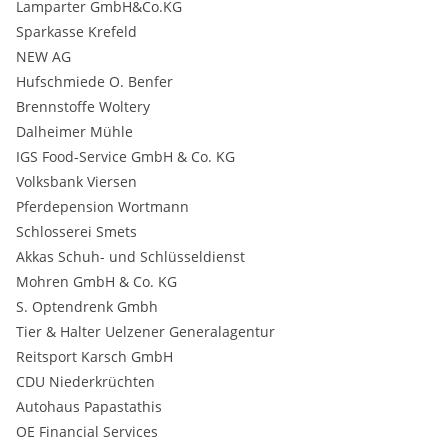
Lamparter GmbH&Co.KG
Sparkasse Krefeld
NEW AG
Hufschmiede O. Benfer
Brennstoffe Woltery
Dalheimer Mühle
IGS Food-Service GmbH & Co. KG
Volksbank Viersen
Pferdepension Wortmann
Schlosserei Smets
Akkas Schuh- und Schlüsseldienst
Mohren GmbH & Co. KG
S. Optendrenk Gmbh
Tier & Halter Uelzener Generalagentur
Reitsport Karsch GmbH
CDU Niederkrüchten
Autohaus Papastathis
OE Financial Services