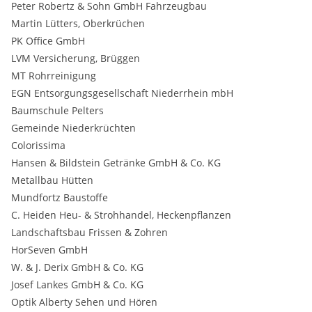
Peter Robertz & Sohn GmbH Fahrzeugbau
Martin Lütters, Oberkrüchen
PK Office GmbH
LVM Versicherung, Brüggen
MT Rohrreinigung
EGN Entsorgungsgesellschaft Niederrhein mbH
Baumschule Pelters
Gemeinde Niederkrüchten
Colorissima
Hansen & Bildstein Getränke GmbH & Co. KG
Metallbau Hütten
Mundfortz Baustoffe
C. Heiden Heu- & Strohhandel, Heckenpflanzen
Landschaftsbau Frissen & Zohren
HorSeven GmbH
W. & J. Derix GmbH & Co. KG
Josef Lankes GmbH & Co. KG
Optik Alberty Sehen und Hören