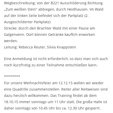
Wegbeschreibung: von der B221 Ausschilderung Richtung
„Zum weißen Stein“ abbiegen, durch Heidhausen. Im Wald
auf der linken Seite befindet sich der Parkplatz (2.
Ausgeschilderter Parkplatz)
Strecke: durch den Brachter Wald mit einer Pause am
Galgenvenn. Dort können Getränke käuflich erworben
werden.
Leitung: Rebecca Reuter, Silvia Knappstein
Eine Anmeldung ist nicht erforderlich, so dass man sich auch
noch kurzfristig zu einer Teilnahme entschließen kann.
********
Für unsere Weihnachtsfeier am 12.12.15 wollen wir wieder
eine Quadrille zusammenstellen. Reiter aller Reitweisen sind
dazu herzlich willkommen. Das Training findet ab dem
18.10.15 immer sonntags um 11 Uhr statt. Die große Halle ist
daher sonntags von 10.45 Uhr bis ca. 12.30 Uhr gesperrt.