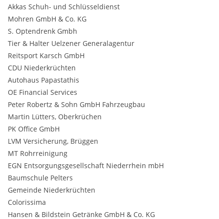
Akkas Schuh- und Schlüsseldienst
Mohren GmbH & Co. KG
S. Optendrenk Gmbh
Tier & Halter Uelzener Generalagentur
Reitsport Karsch GmbH
CDU Niederkrüchten
Autohaus Papastathis
OE Financial Services
Peter Robertz & Sohn GmbH Fahrzeugbau
Martin Lütters, Oberkrüchen
PK Office GmbH
LVM Versicherung, Brüggen
MT Rohrreinigung
EGN Entsorgungsgesellschaft Niederrhein mbH
Baumschule Pelters
Gemeinde Niederkrüchten
Colorissima
Hansen & Bildstein Getränke GmbH & Co. KG