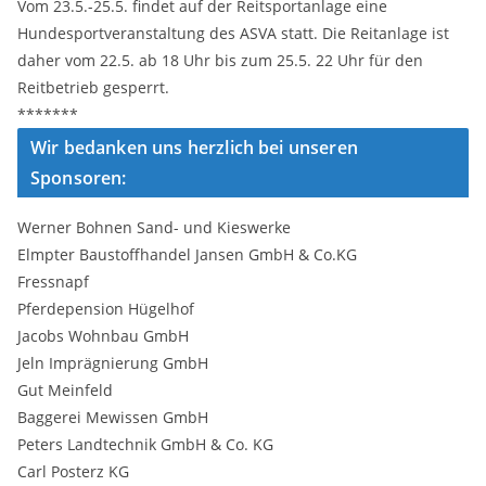
Vom 23.5.-25.5. findet auf der Reitsportanlage eine
Hundesportveranstaltung des ASVA statt. Die Reitanlage ist
daher vom 22.5. ab 18 Uhr bis zum 25.5. 22 Uhr für den
Reitbetrieb gesperrt.
*******
Wir bedanken uns herzlich bei unseren
Sponsoren:
Werner Bohnen Sand- und Kieswerke
Elmpter Baustoffhandel Jansen GmbH & Co.KG
Fressnapf
Pferdepension Hügelhof
Jacobs Wohnbau GmbH
Jeln Imprägnierung GmbH
Gut Meinfeld
Baggerei Mewissen GmbH
Peters Landtechnik GmbH & Co. KG
Carl Posterz KG