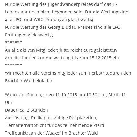
Für die Wertung des Jugendwanderpreises darf das 17.
Lebensjahr noch nicht begonnen sein. Für die Wertung sind
alle LPO- und WBO-Prüfungen gleichwertig.
Für die Wertung des Georg-Bludau-Preises sind alle LPO-
Prüfungen gleichwertig.
*******
An alle aktiven Mitglieder: bitte reicht eure geleisteten
Arbeitsstunden zur Auswertung bis zum 15.12.2015 ein.
*******
Wir möchten alle Vereinsmitglieder zum Herbstritt durch den
Brachter Wald einladen.
Wann: am Sonntag, den 11.10.2015 um 10.30 Uhr, Abritt 11
Uhr
Dauer: ca. 2 Stunden
Ausrüstung: Reitkappe, gültige Reitplaketten,
Tierhalterhaftpflicht für das teilnehmende Pferd
Treffpunkt: „an der Waage“ im Brachter Wald