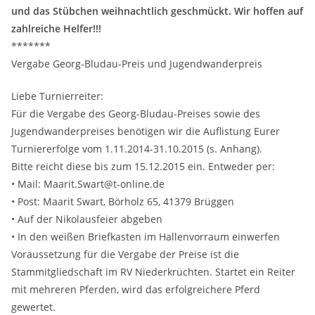
und das Stübchen weihnachtlich geschmückt. Wir hoffen auf
zahlreiche Helfer!!!
*******
Vergabe Georg-Bludau-Preis und Jugendwanderpreis
Liebe Turnierreiter:
Für die Vergabe des Georg-Bludau-Preises sowie des
Jugendwanderpreises benötigen wir die Auflistung Eurer
Turniererfolge vom 1.11.2014-31.10.2015 (s. Anhang).
Bitte reicht diese bis zum 15.12.2015 ein. Entweder per:
• Mail: Maarit.Swart@t-online.de
• Post: Maarit Swart, Börholz 65, 41379 Brüggen
• Auf der Nikolausfeier abgeben
• In den weißen Briefkasten im Hallenvorraum einwerfen
Voraussetzung für die Vergabe der Preise ist die
Stammitgliedschaft im RV Niederkrüchten. Startet ein Reiter
mit mehreren Pferden, wird das erfolgreichere Pferd
gewertet.