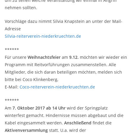
um zu sehen welche Veranstaltung wir einmal in Angriff
nehmen sollten.
Vorschläge dazu nimmt Silvia Knapstein an unter der Mail-
Adresse
Silvia-reiterverein-niederkruechten.de
******
Für unsere
Weihnachtsfeier
am
9.12.
möchten wir wieder ein
Programm mit Reitvorführungen zusammenstellen. Alle
Mitglieder, die sich daran beteiligen möchten, melden sich
bitte bei Coco Klinkenberg,
E-Mail:
Coco-reiterverein-niederkruechten.de
******
Am
7. Oktober 2017 ab 14 Uhr
wird der Springplatz
winterfest gemacht. Hindernisse müssen abgebaut und die
Kabel eingesammelt werden.
Anschließend
findet die
Aktivenversammlung
statt. U.a. wird der