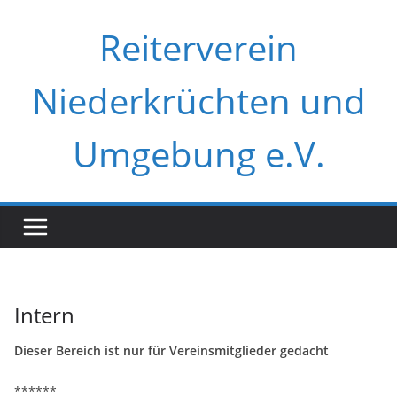
Zum
Reiterverein
Inhalt
springen
Niederkrüchten und
Umgebung e.V.
Intern
Dieser Bereich ist nur für Vereinsmitglieder gedacht
******