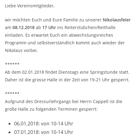
Liebe Vereinsmitglieder,
wir möchten Euch und Eure Familie zu unserer
Nikolausfeier
am
08.12.2018
ab
17 Uhr
ins Reiterstübchen/Reithalle
einladen. Es erwartet Euch ein abwechslungsreiches
Programm und selbstverständlich kommt auch wieder der
Nikolaus vorbei.
******
Ab dem 02.01.2018 findet Dienstags eine Springstunde statt.
Daher ist die grosse Halle in der Zeit von 19-21 Uhr gesperrt.
******
Aufgrund des Dressurlehrgangs bei Herrn Cappell ist die
große Halle zu folgenden Terminen gesperrt:
06.01.2018: von 10-14 Uhr
07.01.2018: von 10-14 Uhr