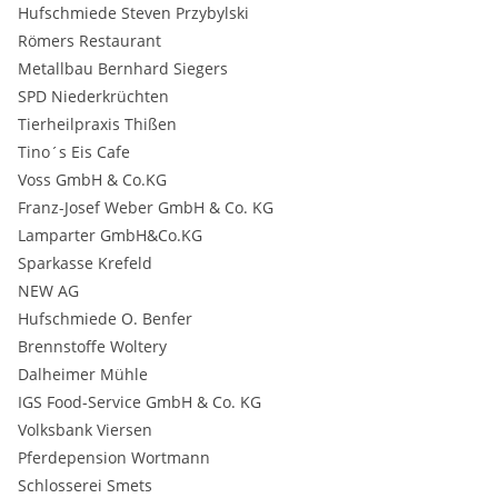
Hufschmiede Steven Przybylski
Römers Restaurant
Metallbau Bernhard Siegers
SPD Niederkrüchten
Tierheilpraxis Thißen
Tino´s Eis Cafe
Voss GmbH & Co.KG
Franz-Josef Weber GmbH & Co. KG
Lamparter GmbH&Co.KG
Sparkasse Krefeld
NEW AG
Hufschmiede O. Benfer
Brennstoffe Woltery
Dalheimer Mühle
IGS Food-Service GmbH & Co. KG
Volksbank Viersen
Pferdepension Wortmann
Schlosserei Smets