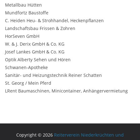
Metallbau Hütten
Mundfortz Baustoffe
C. Heiden Heu- & Strohhandel, Heckenpflanzen
Landschaftsbau Frissen & Zohren
HorSeven GmbH
W. & J. Derix GmbH & Co. KG
Josef Lankes GmbH & Co. KG
Optik Alberty Sehen und Hören
Schwanen-Apotheke
Sanitär- und Heizungstechnik Reiner Schatten
St. Georg / Mein Pferd
LRent Baumaschinen, Minicontainer, Anhängervermietung
Copyright © 2026
Reiterverein Niederkrüchten und