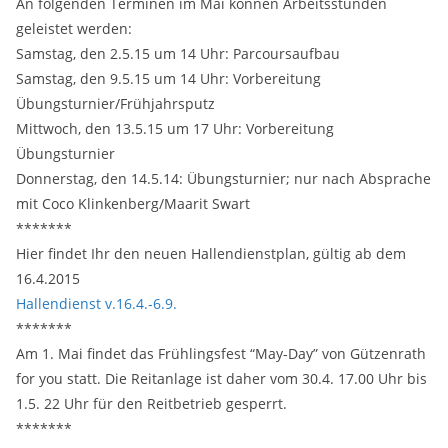
An folgenden Terminen im Mai können Arbeitsstunden
geleistet werden:
Samstag, den 2.5.15 um 14 Uhr: Parcoursaufbau
Samstag, den 9.5.15 um 14 Uhr: Vorbereitung
Übungsturnier/Frühjahrsputz
Mittwoch, den 13.5.15 um 17 Uhr: Vorbereitung
Übungsturnier
Donnerstag, den 14.5.14: Übungsturnier; nur nach Absprache
mit Coco Klinkenberg/Maarit Swart
*******
Hier findet Ihr den neuen Hallendienstplan, gültig ab dem
16.4.2015
Hallendienst v.16.4.-6.9.
*******
Am 1. Mai findet das Frühlingsfest “May-Day” von Gützenrath
for you statt. Die Reitanlage ist daher vom 30.4. 17.00 Uhr bis
1.5. 22 Uhr für den Reitbetrieb gesperrt.
*******